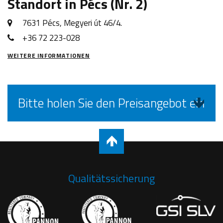
Standort in Pécs (Nr. 2)
7631 Pécs, Megyeri út 46/4.
+36 72 223-028
WEITERE INFORMATIONEN
Bitte holen Sie den Preisangebot ein
Qualitätssicherung