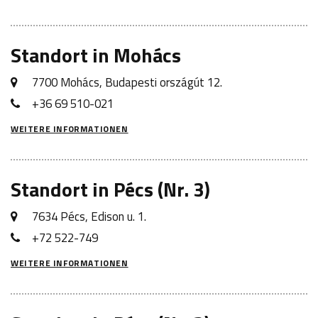
Standort in Mohács
7700 Mohács, Budapesti országút 12.
+36 69 510-021
WEITERE INFORMATIONEN
Standort in Pécs (Nr. 3)
7634 Pécs, Edison u. 1.
+72 522-749
WEITERE INFORMATIONEN