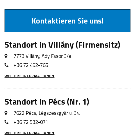
Kontaktieren Sie uns!
Standort in Villány (Firmensitz)
7773 Villány, Ady Fasor 3/a
+36 72 492-765
WEITERE INFORMATIONEN
Standort in Pécs (Nr. 1)
7622 Pécs, Légszeszgyár u. 34.
+36 72 532-071
WEITERE INFORMATIONEN