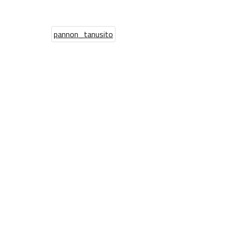
pannon_tanusito