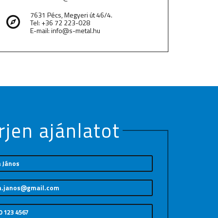
7631 Pécs, Megyeri út 46/4.
Tel: +36 72 223-028
E-mail: info@s-metal.hu
rjen ajánlatot