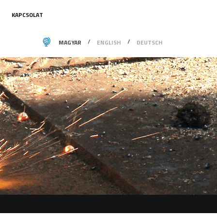
KAPCSOLAT
MAGYAR
ENGLISH
DEUTSCH
O