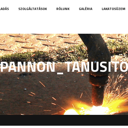
LADÁS
SZOLGÁLTATÁSOK
RÓLUNK
GALÉRIA
LAKATOSÜZEM
PANNON_TANUSIT