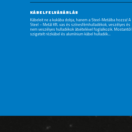
KÁBELFELVÁSÁRLÁS
Kábeleit ne a kukába dobja, hanem a Steel-Metálba hozza! A
Steel – Metál Kft. vas és színesfémhulladékok, veszélyes és
nem veszélyes hulladékok átvételével foglalkozik. Mostantól
szigetelt rézkábel és alumínium kábel hulladék...