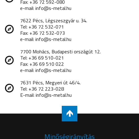
Fax: +36 72 592-080
e-mail: info@s-metal.hu
7622 Pécs, Légszeszgyár u. 34.
Tel: +36 72 532-071
Fax: +36 72 532-073
e-mail: info@s-metal.hu
7700 Mohács, Budapesti országút 12.
Tel: +36 69 510-021
Fax: +36 69 510 022
e-mail: info@s-metal.hu
7631 Pécs, Megyeri út 46/4.
Tel: +36 72 223-028
E-mail: info@s-metal.hu
Minőségirányítás