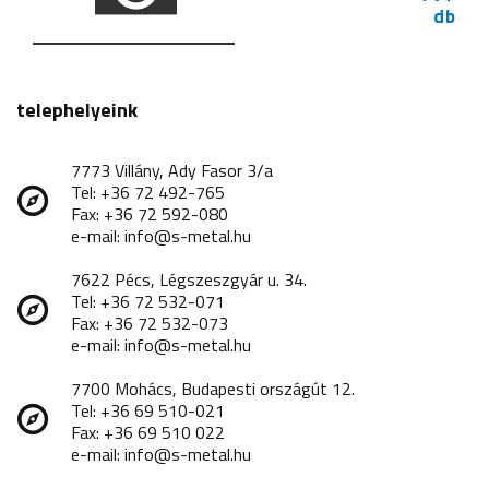
db
telephelyeink
7773 Villány, Ady Fasor 3/a
Tel: +36 72 492-765
Fax: +36 72 592-080
e-mail: info@s-metal.hu
7622 Pécs, Légszeszgyár u. 34.
Tel: +36 72 532-071
Fax: +36 72 532-073
e-mail: info@s-metal.hu
7700 Mohács, Budapesti országút 12.
Tel: +36 69 510-021
Fax: +36 69 510 022
e-mail: info@s-metal.hu