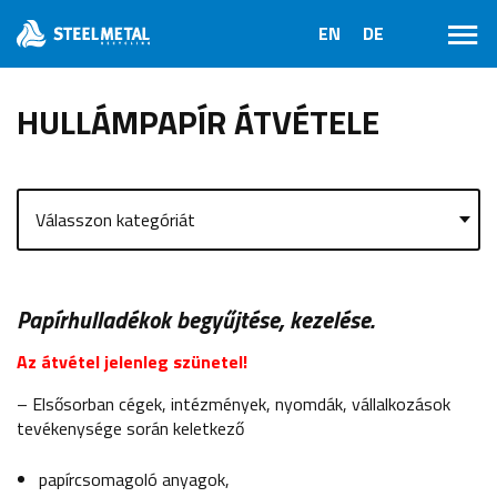
HULLÁMPAPÍR ÁTVÉTELE
Papírhulladékok begyűjtése, kezelése.
Az átvétel jelenleg szünetel!
– Elsősorban cégek, intézmények, nyomdák, vállalkozások
tevékenysége során keletkező
papírcsomagoló anyagok,