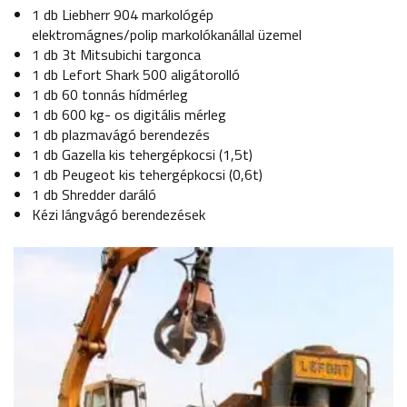
1 db Liebherr 904 markológép
elektromágnes/polip markolókanállal üzemel
1 db 3t Mitsubichi targonca
1 db Lefort Shark 500 aligátorolló
1 db 60 tonnás hídmérleg
1 db 600 kg- os digitális mérleg
1 db plazmavágó berendezés
1 db Gazella kis tehergépkocsi (1,5t)
1 db Peugeot kis tehergépkocsi (0,6t)
1 db Shredder daráló
Kézi lángvágó berendezések