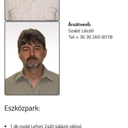
Áruátvevő:
Szabó László
Tel: + 36 30 260-8778
Eszközpark:
1 db mobil Lefort 240t bálázó-ollózó