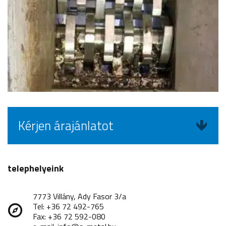
Kérjen árajánlatot
telephelyeink
7773 Villány, Ady Fasor 3/a
Tel: +36 72 492-765
Fax: +36 72 592-080