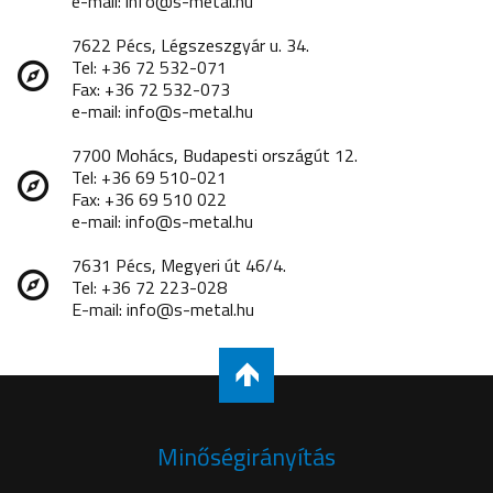
e-mail: info@s-metal.hu
7622 Pécs, Légszeszgyár u. 34.
Tel: +36 72 532-071
Fax: +36 72 532-073
e-mail: info@s-metal.hu
7700 Mohács, Budapesti országút 12.
Tel: +36 69 510-021
Fax: +36 69 510 022
e-mail: info@s-metal.hu
7631 Pécs, Megyeri út 46/4.
Tel: +36 72 223-028
E-mail: info@s-metal.hu
Minőségirányítás