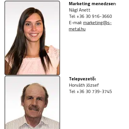
Marketing menedzser:
Nágl Anett
Tel: +36 30 916-3660
E-mail:
marketing@s-
metal.hu
Telepvezető:
Horváth József
Tel: +36 30 739-3745