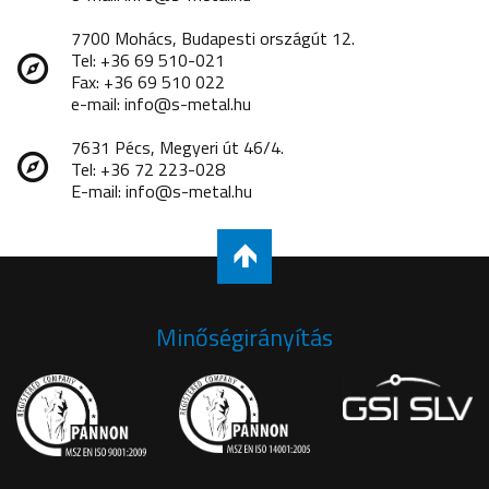
7700 Mohács, Budapesti országút 12.
Tel: +36 69 510-021
Fax: +36 69 510 022
e-mail: info@s-metal.hu
7631 Pécs, Megyeri út 46/4.
Tel: +36 72 223-028
E-mail: info@s-metal.hu
Minőségirányítás