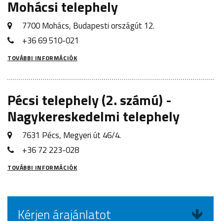
Mohácsi telephely
7700 Mohács, Budapesti országút 12.
+36 69 510-021
TOVÁBBI INFORMÁCIÓK
Pécsi telephely (2. számú) -
Nagykereskedelmi telephely
7631 Pécs, Megyeri út 46/4.
+36 72 223-028
TOVÁBBI INFORMÁCIÓK
Kérjen árajánlatot