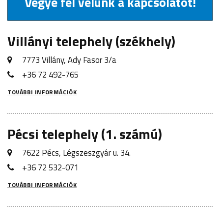
Vegye fel velünk a kapcsolatot!
Villányi telephely (székhely)
7773 Villány, Ady Fasor 3/a
+36 72 492-765
TOVÁBBI INFORMÁCIÓK
Pécsi telephely (1. számú)
7622 Pécs, Légszeszgyár u. 34.
+36 72 532-071
TOVÁBBI INFORMÁCIÓK