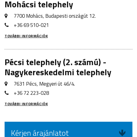
Mohácsi telephely
7700 Mohács, Budapesti országút 12.
+36 69 510-021
TOVÁBBI INFORMÁCIÓK
Pécsi telephely (2. számú) -
Nagykereskedelmi telephely
7631 Pécs, Megyeri út 46/4.
+36 72 223-028
TOVÁBBI INFORMÁCIÓK
Kérjen árajánlatot