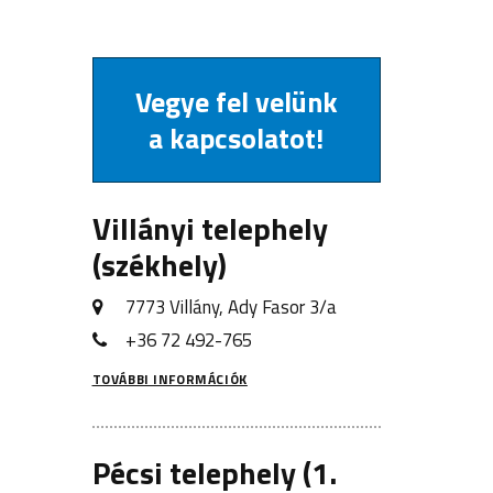
Vegye fel velünk
a kapcsolatot!
Villányi telephely
(székhely)
7773 Villány, Ady Fasor 3/a
+36 72 492-765
TOVÁBBI INFORMÁCIÓK
Pécsi telephely (1.