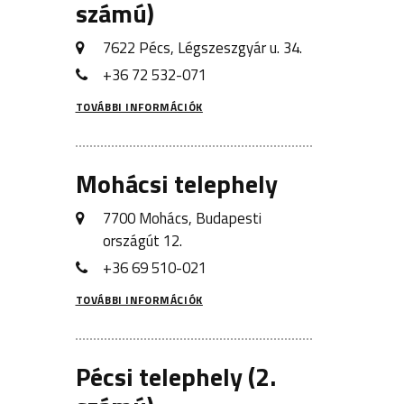
számú)
7622 Pécs, Légszeszgyár u. 34.
+36 72 532-071
TOVÁBBI INFORMÁCIÓK
Mohácsi telephely
7700 Mohács, Budapesti
országút 12.
+36 69 510-021
TOVÁBBI INFORMÁCIÓK
Pécsi telephely (2.