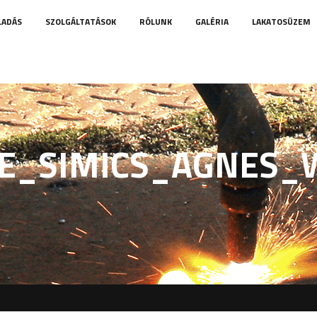
LADÁS
SZOLGÁLTATÁSOK
RÓLUNK
GALÉRIA
LAKATOSÜZEM
NE_SIMICS_AGNES_