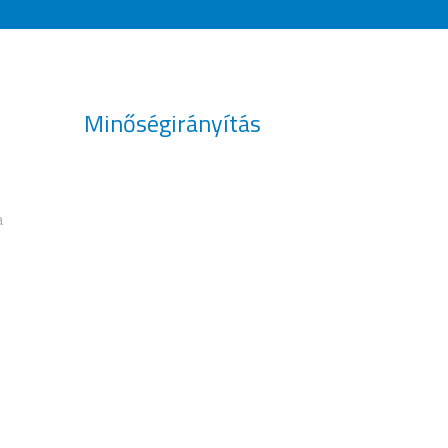
Minőségirányítás
a