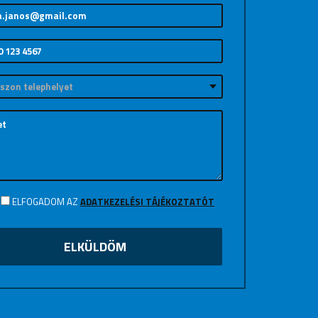
ELFOGADOM AZ
ADATKEZELÉSI TÁJÉKOZTATÓT