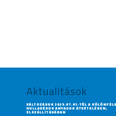
Aktualitások
VÁLTOZÁSOK 2023.07.01-TŐL A KÜLÖNFÉL
HULLADÉKOK ANYAGOK ÁTVÉTELÉBEN,
ELSZÁLLÍTÁSÁBAN