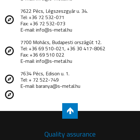
7622 Pécs, Légszeszgyár u. 34.
Tel: +36 72 532-071
Fax: +36 72 532-073
E-mail: info@s-metal.hu
7700 Mohács, Budapesti országút 12.
Tel: +36 69 510-021, +36 30 417-8062
Fax: +36 69 510 022
E-mail: info@s-metal.hu
7634 Pécs, Edison u. 1.
Tel: + 72 522-749
E-mail: baranya@s-metal.hu
Quality assurance