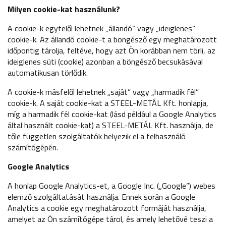
Milyen cookie-kat használunk?
A cookie-k egyfelől lehetnek „állandó” vagy „ideiglenes”
cookie-k. Az állandó cookie-t a böngésző egy meghatározott
időpontig tárolja, feltéve, hogy azt Ön korábban nem törli, az
ideiglenes süti (cookie) azonban a böngésző becsukásával
automatikusan törlődik.
A cookie-k másfelől lehetnek „saját” vagy „harmadik fél”
cookie-k. A saját cookie-kat a STEEL-METÁL Kft. honlapja,
míg a harmadik fél cookie-kat (lásd például a Google Analytics
által használt cookie-kat) a STEEL-METÁL Kft. használja, de
tőle független szolgáltatók helyezik el a felhasználó
számítógépén.
Google Analytics
A honlap Google Analytics-et, a Google Inc. („Google”) webes
elemző szolgáltatását használja. Ennek során a Google
Analytics a cookie egy meghatározott formáját használja,
amelyet az Ön számítógépe tárol, és amely lehetővé teszi a