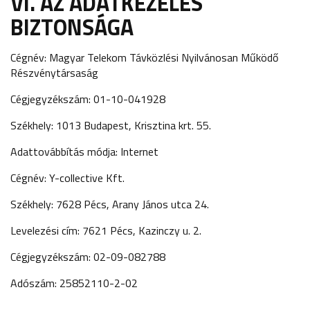
VI. AZ ADATKEZELÉS
BIZTONSÁGA
Cégnév: Magyar Telekom Távközlési Nyilvánosan Működő
Részvénytársaság
Cégjegyzékszám: 01-10-041928
Székhely: 1013 Budapest, Krisztina krt. 55.
Adattovábbítás módja: Internet
Cégnév: Y-collective Kft.
Székhely: 7628 Pécs, Arany János utca 24.
Levelezési cím: 7621 Pécs, Kazinczy u. 2.
Cégjegyzékszám: 02-09-082788
Adószám: 25852110-2-02