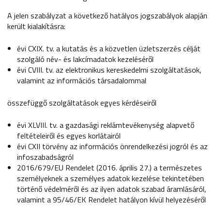
A jelen szabályzat a következő hatályos jogszabályok alapján
került kialakításra:
évi CXIX. tv. a kutatás és a közvetlen üzletszerzés célját
szolgáló név- és lakcímadatok kezeléséről
évi CVIII. tv. az elektronikus kereskedelmi szolgáltatások,
valamint az információs társadalommal
összefüggő szolgáltatások egyes kérdéseiről
évi XLVIII. tv. a gazdasági reklámtevékenység alapvető
feltételeiről és egyes korlátairól
évi CXII törvény az információs önrendelkezési jogról és az
infoszabadságról
2016/679/EU Rendelet (2016. április 27.) a természetes
személyeknek a személyes adatok kezelése tekintetében
történő védelméről és az ilyen adatok szabad áramlásáról,
valamint a 95/46/EK Rendelet hatályon kívül helyezéséről