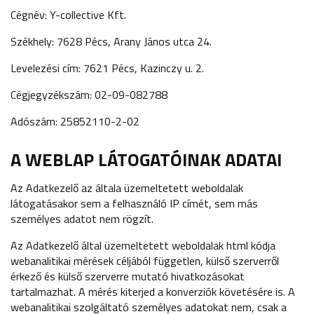
Cégnév: Y-collective Kft.
Székhely: 7628 Pécs, Arany János utca 24.
Levelezési cím: 7621 Pécs, Kazinczy u. 2.
Cégjegyzékszám: 02-09-082788
Adószám: 25852110-2-02
A WEBLAP LÁTOGATÓINAK ADATAI
Az Adatkezelő az általa üzemeltetett weboldalak
látogatásakor sem a felhasználó IP címét, sem más
személyes adatot nem rögzít.
Az Adatkezelő által üzemeltetett weboldalak html kódja
webanalitikai mérések céljából független, külső szerverről
érkező és külső szerverre mutató hivatkozásokat
tartalmazhat. A mérés kiterjed a konverziók követésére is. A
webanalitikai szolgáltató személyes adatokat nem, csak a