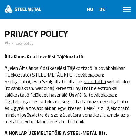
PRIVACY POLICY
/
Privacy policy
1
Általános Adatkezelési Tájékoztató
A jelen Általános Adatkezelési Tájékoztató (a továbbiakban:
Tájékoztató) STEEL-METÁL Kft. (továbbiakban:
Szolgáltató), és a Szolgáltató által az
s-metal.hu
weboldalon
(továbbiakban: weboldal) keresztül nyújtott elektronikai
tájékoztató felületet használó Ügyfél (a továbbiakban:
Ügyfél) jogait és kötelezettségeit tartalmazza (Szolgáltató
és Ügyfél a továbbiakban együttesen: Felek). Az Tájékoztató
minden jogügyletre és szolgáltatásra vonatkozik, amely az
s-
metal.hu
weboldalon keresztül történik.
A HONLAP ÜZEMELTETŐJE A
STEEL-METÁL Kft.