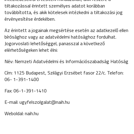
tiltakozással érintett személyes adatot korábban
továbbította, és akik kötelesek intézkedni a tiltakozási jog
érvényesítése érdekében.
Az érintett a jogainak megsértése esetén az adatkezelő ellen
bírósághoz vagy az adatvédelmi hatósághoz fordulhat.
Jogorvoslati lehetőséggel, panasszal a következő
elérhetőségeken lehet élni:
Név: Nemzeti Adatvédelmi és Információszabadság Hatóság
Cím: 1125 Budapest, Szilágyi Erzsébet fasor 22/c. Telefon:
06- 1-391-1400
Fax: 06-1-391-1410
E-mail: ugyfelszolgalat@naih.hu
Weboldal: naih.hu