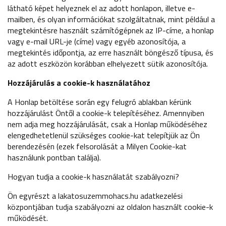
látható képet helyeznek el az adott honlapon, illetve e-
mailben, és olyan információkat szolgáltatnak, mint például a
megtekintésre használt számítógépnek az IP-címe, a honlap
vagy e-mail URL-je (címe) vagy egyéb azonosítója, a
megtekintés időpontja, az erre használt böngésző típusa, és
az adott eszközön korábban elhelyezett sütik azonosítója.
Hozzájárulás a cookie-k használatához
A Honlap betöltése során egy felugró ablakban kérünk
hozzájárulást Öntől a cookie-k telepítéséhez. Amennyiben
nem adja meg hozzájárulását, csak a Honlap működéséhez
elengedhetetlenül szükséges cookie-kat telepítjük az Ön
berendezésén (ezek felsorolását a Milyen Cookie-kat
használunk pontban találja).
Hogyan tudja a cookie-k használatát szabályozni?
Ön egyrészt a lakatosuzemmohacs.hu adatkezelési
központjában tudja szabályozni az oldalon használt cookie-k
működését.