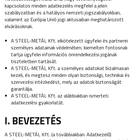
kapcsolatos minden adatkezelés megfelel a jelen
szabályzatban és a hatályos nemzeti jogszabályokban,
valamint az Európai Unió jogi aktusaiban meghatározott
elvárásoknak.
A STEEL-METÁL Kft. elkötelezett ügyfelei és partnerei
személyes adatainak védelmében, kiemelten fontosnak
tartja ügyfelei információs önrendelkezési jogának
tiszteletben tartását.
A STEEL-METÁL Kft. a személyes adatokat bizalmasan
kezeli, és megtesz minden olyan biztonsági, technikai és
szervezési intézkedést, mely az adatok biztonságát
garantálja.
A STEEL-METÁL Kft. az alábbiakban ismerteti
adatkezelési gyakorlatát.
I. BEVEZETÉS
A STEEL-METÁL Kft. (a továbbiakban: Adatkezelő)