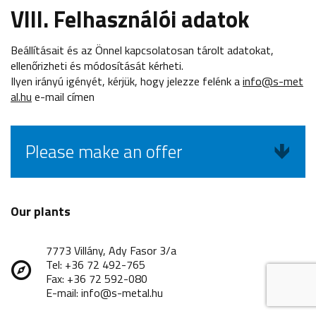
VIII. Felhasználói adatok
Beállításait és az Önnel kapcsolatosan tárolt adatokat,
ellenőrizheti és módosítását kérheti.
Ilyen irányú igényét, kérjük, hogy jelezze felénk a
info@s-met
al.hu
e-mail címen
Please make an offer
Our plants
7773 Villány, Ady Fasor 3/a
Tel: +36 72 492-765
Fax: +36 72 592-080
E-mail: info@s-metal.hu