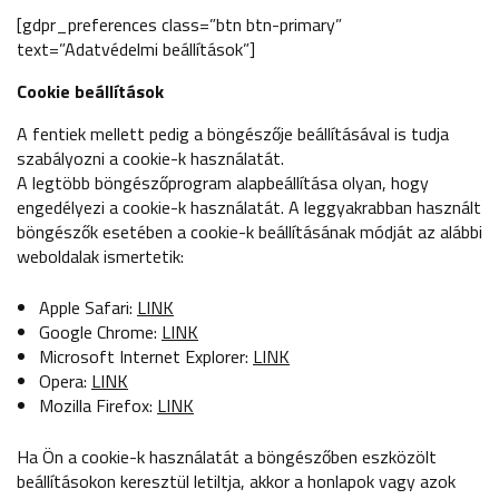
[gdpr_preferences class=”btn btn-primary”
text=”Adatvédelmi beállítások”]
Cookie beállítások
A fentiek mellett pedig a böngészője beállításával is tudja
szabályozni a cookie-k használatát.
A legtöbb böngészőprogram alapbeállítása olyan, hogy
engedélyezi a cookie-k használatát. A leggyakrabban használt
böngészők esetében a cookie-k beállításának módját az alábbi
weboldalak ismertetik:
Apple Safari:
LINK
Google Chrome:
LINK
Microsoft Internet Explorer:
LINK
Opera:
LINK
Mozilla Firefox:
LINK
Ha Ön a cookie-k használatát a böngészőben eszközölt
beállításokon keresztül letiltja, akkor a honlapok vagy azok