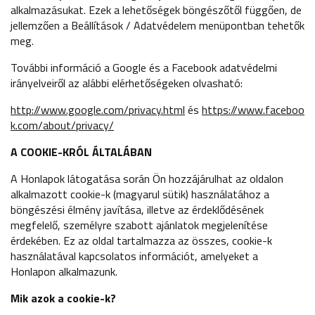
alkalmazásukat. Ezek a lehetőségek böngészőtől függően, de
jellemzően a Beállítások / Adatvédelem menüpontban tehetők
meg.
További információ a Google és a Facebook adatvédelmi
irányelveiről az alábbi elérhetőségeken olvasható:
http://www.google.com/privacy.html
és
https://www.faceboo
k.com/about/privacy/
A
COOKIE-KRÓL ÁLTALÁBAN
A Honlapok látogatása során Ön hozzájárulhat az oldalon
alkalmazott cookie-k (magyarul sütik) használatához a
böngészési élmény javítása, illetve az érdeklődésének
megfelelő, személyre szabott ajánlatok megjelenítése
érdekében. Ez az oldal tartalmazza az összes, cookie-k
használatával kapcsolatos információt, amelyeket a
Honlapon alkalmazunk.
Mik azok a cookie-k?