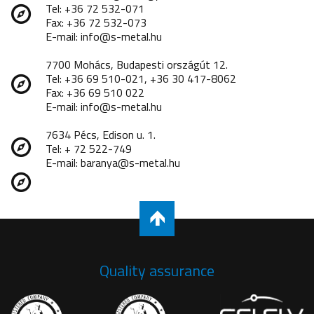
Tel: +36 72 532-071
Fax: +36 72 532-073
E-mail: info@s-metal.hu
7700 Mohács, Budapesti országút 12.
Tel: +36 69 510-021, +36 30 417-8062
Fax: +36 69 510 022
E-mail: info@s-metal.hu
7634 Pécs, Edison u. 1.
Tel: + 72 522-749
E-mail: baranya@s-metal.hu
Quality assurance