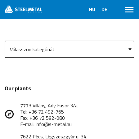
Our plants
7773 Villány, Ady Fasor 3/a
Tel: +36 72 492-765
Fax: +36 72 592-080
E-mail: info@s-metal.hu
7622 Pécs, Légszeszgyár u. 34.